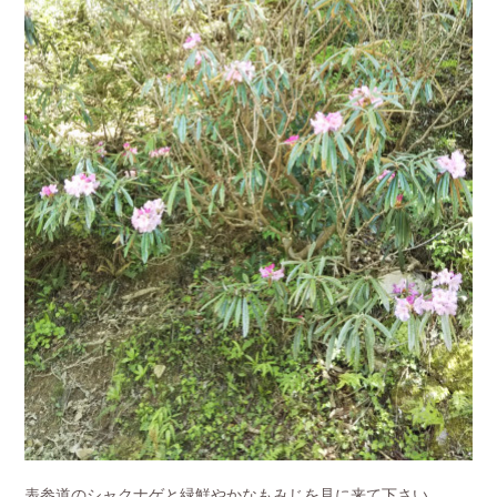
表参道のシャクナゲと緑鮮やかなもみじを見に来て下さい。