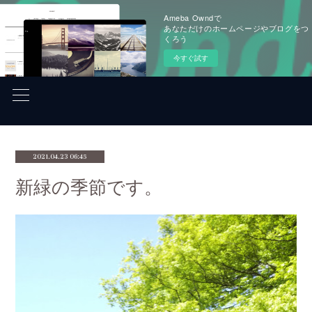
Ameba Owndで
あなただけのホームページやブログをつ
くろう
今すぐ試す
2021.04.23 06:45
新緑の季節です。