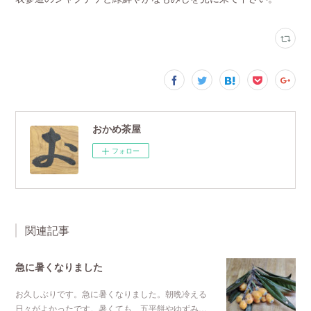
おかめ茶屋
フォロー
関連記事
急に暑くなりました
お久しぶりです。急に暑くなりました。朝晩冷える
日々がよかったです。暑くても、五平餅やゆずみ…